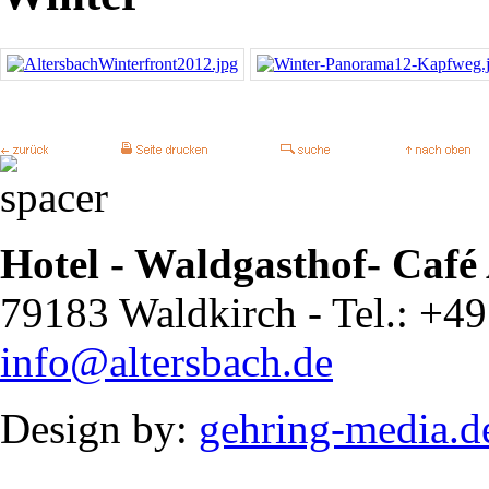
Hotel - Waldgasthof- Café
79183 Waldkirch - Tel.: +49 
info@altersbach.de
Design by:
gehring-media.d