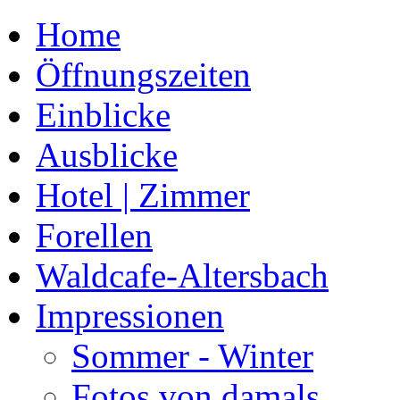
Home
Öffnungszeiten
Einblicke
Ausblicke
Hotel | Zimmer
Forellen
Waldcafe-Altersbach
Impressionen
Sommer - Winter
Fotos von damals